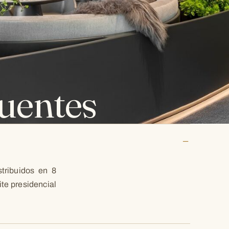
uentes
stribuidos en 8
te presidencial