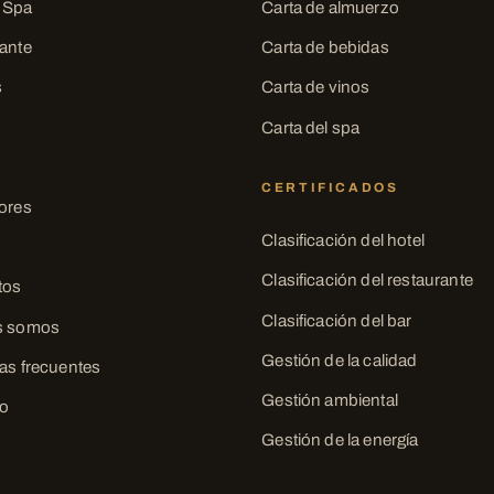
 Spa
Carta de almuerzo
ante
Carta de bebidas
s
Carta de vinos
Carta del spa
CERTIFICADOS
ores
Clasificación del hotel
Clasificación del restaurante
tos
Clasificación del bar
s somos
Gestión de la calidad
as frecuentes
Gestión ambiental
to
Gestión de la energía