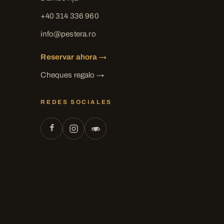
+40 314 336 960
info@pestera.ro
Reservar ahora →
Cheques regalo →
REDES SOCIALES