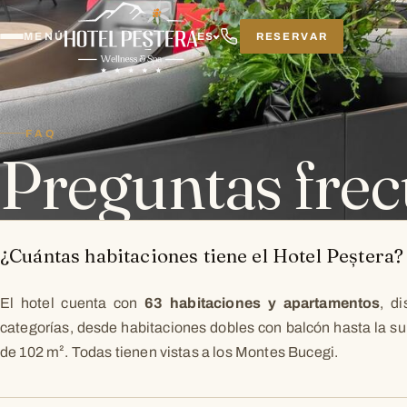
RESERVAR
MENÚ
ES
FAQ
Preguntas frec
¿Cuántas habitaciones tiene el Hotel Peștera?
El hotel cuenta con
63 habitaciones y apartamentos
, di
categorías, desde habitaciones dobles con balcón hasta la sui
de 102 m². Todas tienen vistas a los Montes Bucegi.