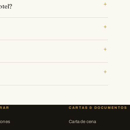
otel?
RAR
CARTAS & DOCUMENTOS
iones
Carta de cena