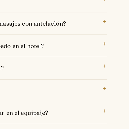
masajes con antelación?
edo en el hotel?
s?
r en el equipaje?