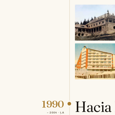
Hacia
1990
– 2004 · LA