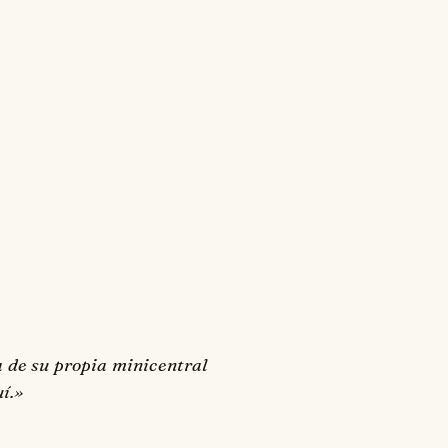
a de su propia minicentral
uí.»