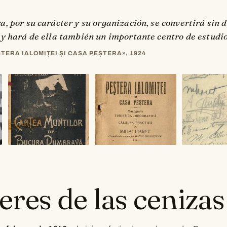
, por su carácter y su organización, se convertirá sin 
y hará de ella también un importante centro de estudios
ȘTERA IALOMIȚEI ȘI CASA PEȘTERA», 1924
res de las cenizas