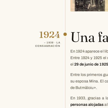
Una f
1924
– 1939 · LA
CONSAGRACIÓN
En 1924 aparece el li
Entre 1924 y 1925 el 
el
29 de junio de 192
Entre los primeros gu
su esposa Mina. El c
de Butmăloiu».
En 1933, gracias a l
personas alojadas
al