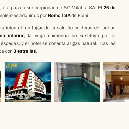
ștera pasa a ser propiedad de SC Valahia SA. El
26 de
omplejo es adquirido por
Romcif SA
de Fieni.
 integral: en lugar de la sala de calderas de fuel se
ina interior
, la vieja chimenea se sustituye por el
éspedes, y el hotel se conecta al gas natural. Tras las
ica con
3 estrellas
.