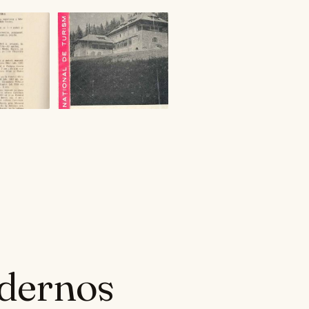
odernos