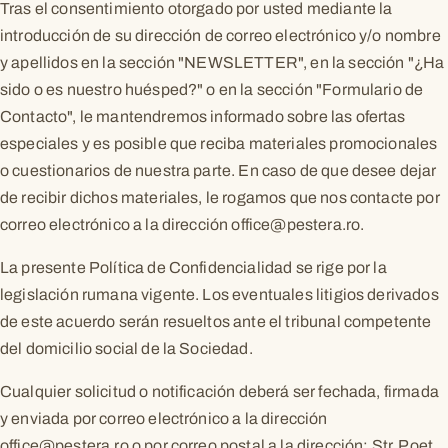
Tras el consentimiento otorgado por usted mediante la
introducción de su dirección de correo electrónico y/o nombre
y apellidos en la sección "NEWSLETTER", en la sección "¿Ha
sido o es nuestro huésped?" o en la sección "Formulario de
Contacto", le mantendremos informado sobre las ofertas
especiales y es posible que reciba materiales promocionales
o cuestionarios de nuestra parte. En caso de que desee dejar
de recibir dichos materiales, le rogamos que nos contacte por
correo electrónico a la dirección
office@pestera.ro
.
La presente Política de Confidencialidad se rige por la
legislación rumana vigente. Los eventuales litigios derivados
de este acuerdo serán resueltos ante el tribunal competente
del domicilio social de la Sociedad.
Cualquier solicitud o notificación deberá ser fechada, firmada
y enviada por correo electrónico a la dirección
office@pestera.ro
o por correo postal a la dirección: Str. Poet