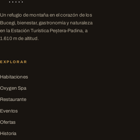
Un refugio de montaña en el corazón de los
Bucegi, bienestar, gastronomía y naturaleza
en la Estación Turística Peștera-Padina, a
1.610 m de altitud.
EXPLORAR
Habitaciones
Oxygen Spa
Restaurante
Eventos
Ofertas
Historia