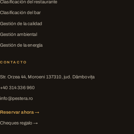
Clasificación del restaurante
Clasificación del bar
Gestión de la calidad
Gestión ambiental
Gestión de la energía
CONTACTO
Str. Orzea 44, Moroeni 137310, jud. Dâmbovița
+40 314 336 960
info@pestera.ro
Reservar ahora →
Cheques regalo →