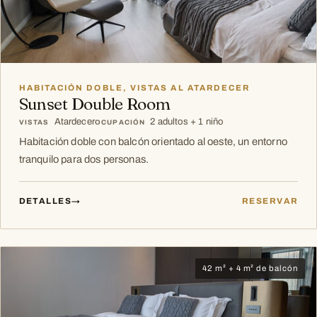
HABITACIÓN DOBLE, VISTAS AL ATARDECER
Sunset Double Room
Atardecer
2 adultos + 1 niño
VISTAS
OCUPACIÓN
Habitación doble con balcón orientado al oeste, un entorno
tranquilo para dos personas.
DETALLES
→
RESERVAR
42 m² + 4 m² de balcón