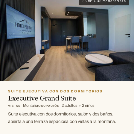
85 m² + 35 m² de terraza
SUITE EJECUTIVA CON DOS DORMITORIOS
Executive Grand Suite
Montaña
2 adultos + 2 niños
VISTAS
OCUPACIÓN
Suite ejecutiva con dos dormitorios, salón y dos baños,
abierta a una terraza espaciosa con vistas a la montaña.