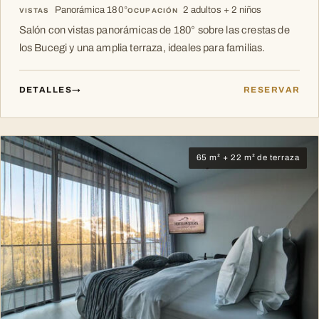
Panorámica 180°
2 adultos + 2 niños
VISTAS
OCUPACIÓN
Salón con vistas panorámicas de 180° sobre las crestas de
los Bucegi y una amplia terraza, ideales para familias.
DETALLES
→
RESERVAR
65 m² + 22 m² de terraza