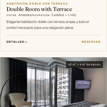
HABITACIÓN DOBLE CON TERRAZA
Double Room with Terrace
Amanecer
2 adultos + 1 niño
VISTAS
OCUPACIÓN
Elegante habitación doble con terraza propia y todo el
confort necesario para una relajación plena.
DETALLES
→
RESERVAR
42 m² + 4 m² de balcón