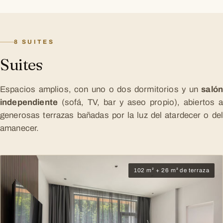
8 SUITES
Suites
Espacios amplios, con uno o dos dormitorios y un
salón
independiente
(sofá, TV, bar y aseo propio), abiertos a
generosas terrazas bañadas por la luz del atardecer o del
amanecer.
102 m² + 26 m² de terraza