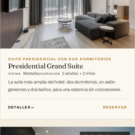
SUITE PRESIDENCIAL CON DOS DORMITORIOS
Presidential Grand Suite
Montaña
2 adultos + 2 niños
VISTAS
OCUPACIÓN
La suite más amplia del hotel: dos dormitorios, un salón
generoso y dos baños, para una estancia sin concesiones.
DETALLES
→
RESERVAR