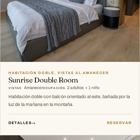
HABITACIÓN DOBLE, VISTAS AL AMANECER
Sunrise Double Room
Amanecer
2 adultos + 1 niño
VISTAS
OCUPACIÓN
Habitación doble con balcón orientado al este, bañada por la
luz de la mañana en la montaña.
DETALLES
→
RESERVAR