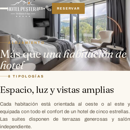
RESERVAR
ES
ALOJAMIENTO
Más que
una habitación de
hotel
8 TIPOLOGÍAS
Espacio, luz y vistas amplias
Cada habitación está orientada al oeste o al este y
equipada con todo el confort de un hotel de cinco estrellas.
Las suites disponen de terrazas generosas y salón
independiente.