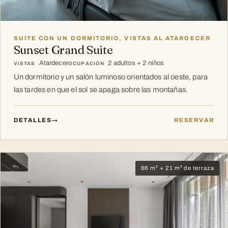
SUITE CON UN DORMITORIO, VISTAS AL ATARDECER
Sunset Grand Suite
Atardecer
2 adultos + 2 niños
VISTAS
OCUPACIÓN
Un dormitorio y un salón luminoso orientados al oeste, para
las tardes en que el sol se apaga sobre las montañas.
DETALLES
→
RESERVAR
66 m² + 21 m² de terraza