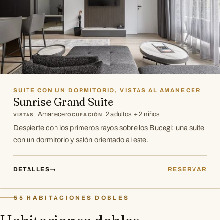
SUITE CON UN DORMITORIO, VISTAS AL AMANECER
Sunrise Grand Suite
Amanecer
2 adultos + 2 niños
VISTAS
OCUPACIÓN
Despierte con los primeros rayos sobre los Bucegi: una suite
con un dormitorio y salón orientado al este.
DETALLES
→
RESERVAR
55 HABITACIONES DOBLES