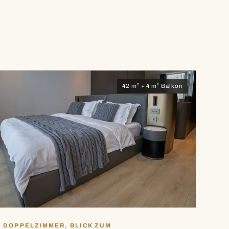
42 m² + 4 m² Balkon
DOPPELZIMMER, BLICK ZUM