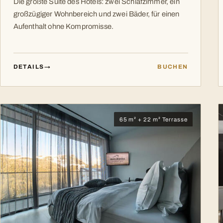
Die größte Suite des Hotels: zwei Schlafzimmer, ein
großzügiger Wohnbereich und zwei Bäder, für einen
Aufenthalt ohne Kompromisse.
DETAILS
→
BUCHEN
65 m² + 22 m² Terrasse