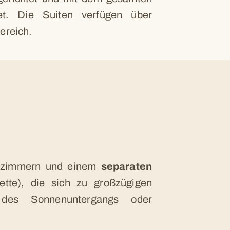
tet. Die Suiten verfügen über
ereich.
afzimmern und einem
separaten
tte), die sich zu großzügigen
 des Sonnenuntergangs oder