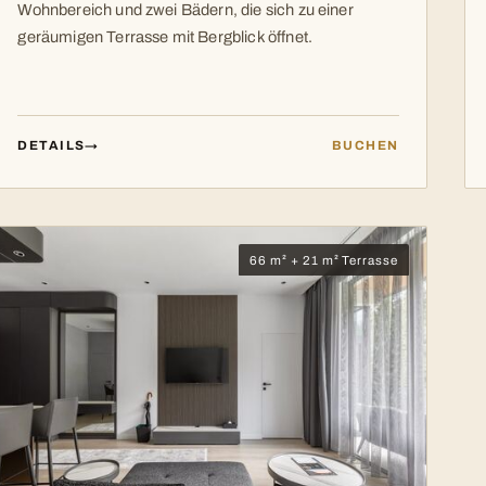
Wohnbereich und zwei Bädern, die sich zu einer
geräumigen Terrasse mit Bergblick öffnet.
DETAILS
→
BUCHEN
66 m² + 21 m² Terrasse