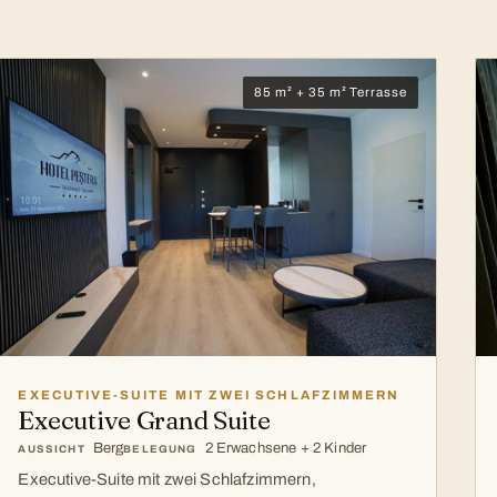
85 m² + 35 m² Terrasse
EXECUTIVE-SUITE MIT ZWEI SCHLAFZIMMERN
Executive Grand Suite
Berg
2 Erwachsene + 2 Kinder
AUSSICHT
BELEGUNG
Executive-Suite mit zwei Schlafzimmern,