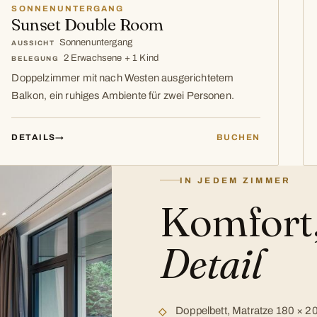
SONNENUNTERGANG
Sunset Double Room
Sonnenuntergang
AUSSICHT
2 Erwachsene + 1 Kind
BELEGUNG
Doppelzimmer mit nach Westen ausgerichtetem
Balkon, ein ruhiges Ambiente für zwei Personen.
DETAILS
→
BUCHEN
IN JEDEM ZIMMER
Komfort,
Detail
Doppelbett, Matratze 180 × 2