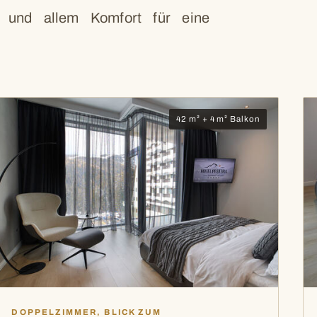
 und allem Komfort für eine
42 m² + 4 m² Balkon
DOPPELZIMMER, BLICK ZUM