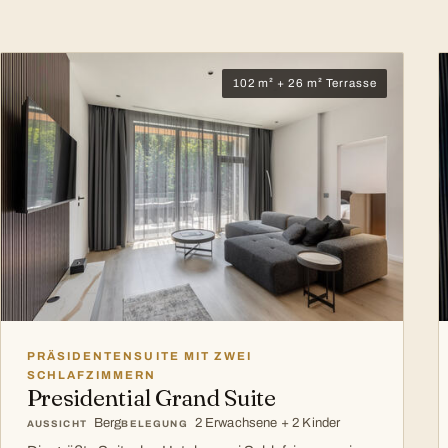
102 m² + 26 m² Terrasse
PRÄSIDENTENSUITE MIT ZWEI
SCHLAFZIMMERN
Presidential Grand Suite
Berg
2 Erwachsene + 2 Kinder
AUSSICHT
BELEGUNG