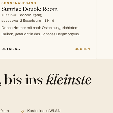
SONNENAUFGANG
Sunrise Double Room
Sonnenaufgang
AUSSICHT
2 Erwachsene + 1 Kind
BELEGUNG
Doppelzimmer mit nach Osten ausgerichtetem
Balkon, getaucht in das Licht des Bergmorgens.
DETAILS
→
BUCHEN
 bis ins
kleinste
00 cm
Kostenloses WLAN