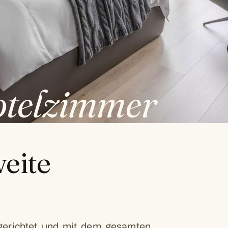
otelzimmer
eite
gerichtet und mit dem gesamten