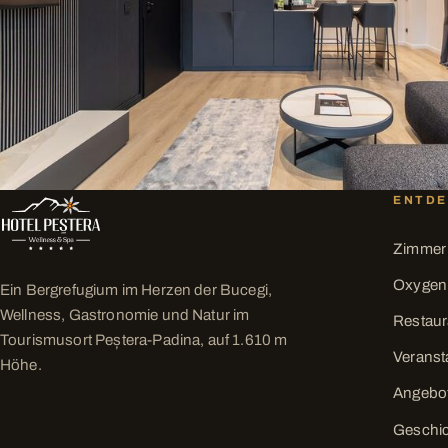
ENTD
Zimmer
Oxygen
Ein Bergrefugium im Herzen der Bucegi,
Wellness, Gastronomie und Natur im
Restaur
Tourismusort Peștera-Padina, auf 1.610 m
Veranst
Höhe.
Angebo
Geschi