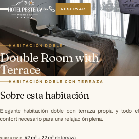
RESERVAR
ES
HABITACIÓN DOBLE
Double Room with
Terrace
HABITACIÓN DOBLE CON TERRAZA
Sobre esta habitación
Elegante habitación doble con terraza propia y todo el
confort necesario para una relajación plena.
42 m² + 22 m² de terraza
SUPERFICIE