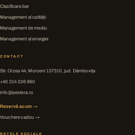
Clasificare bar
Management al calității
Management de mediu
Management al energiei
CONTACT
Str. Orzea 44, Moroeni 137310, jud. Dâmbovița
+40 314 336 960
info@pestera.ro
Rezervă acum →
Vouchere cadou →
REȚELE SOCIALE