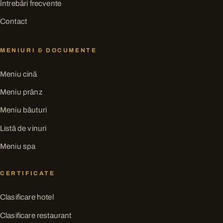
Întrebări frecvente
Contact
MENIURI & DOCUMENTE
Meniu cină
Meniu prânz
Meniu băuturi
Listă de vinuri
Meniu spa
CERTIFICATE
Clasificare hotel
Clasificare restaurant