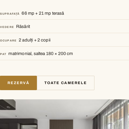
66 mp + 21 mp terasă
SUPRAFAȚĂ
Răsărit
VEDERE
2 adulți + 2 copii
OCUPARE
matrimonial, saltea 180 × 200 cm
PAT
REZERVĂ
TOATE CAMERELE