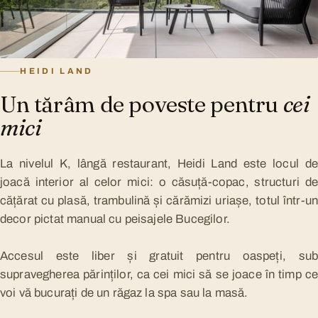
HEIDI LAND
Un tărâm de poveste pentru
cei
mici
La nivelul K, lângă restaurant, Heidi Land este locul de
joacă interior al celor mici: o căsuță-copac, structuri de
cățărat cu plasă, trambulină și cărămizi uriașe, totul într-un
decor pictat manual cu peisajele Bucegilor.
Accesul este liber și gratuit pentru oaspeți, sub
supravegherea părinților, ca cei mici să se joace în timp ce
voi vă bucurați de un răgaz la spa sau la masă.