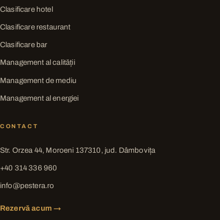
Clasificare hotel
Clasificare restaurant
Clasificare bar
Management al calității
Management de mediu
Management al energiei
CONTACT
Str. Orzea 44, Moroeni 137310, jud. Dâmbovița
+40 314 336 960
info@pestera.ro
Rezervă acum →