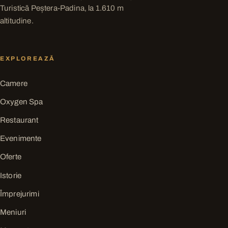
Turistică Peștera-Padina, la 1.610 m
altitudine.
EXPLOREAZĂ
Camere
Oxygen Spa
Restaurant
Evenimente
Oferte
Istorie
Împrejurimi
Meniuri