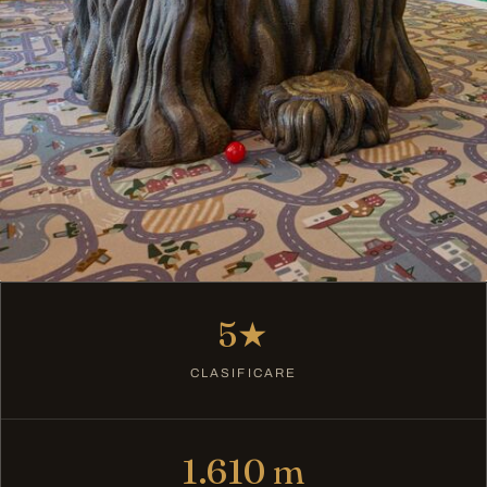
5★
CLASIFICARE
1.610 m