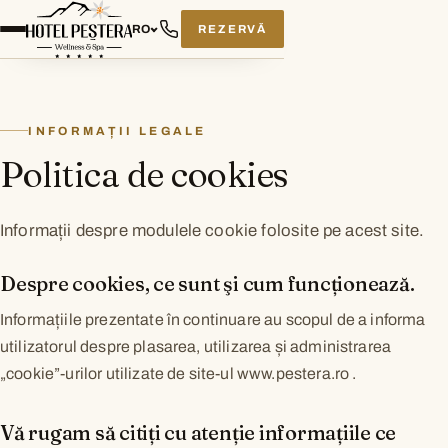
REZERVĂ
RO
INFORMAȚII LEGALE
Politica de cookies
Informații despre modulele cookie folosite pe acest site.
Despre cookies, ce sunt şi cum funcționează.
Informațiile prezentate în continuare au scopul de a informa
utilizatorul despre plasarea, utilizarea și administrarea
„cookie”-urilor utilizate de site-ul www.pestera.ro .
Vă rugam să citiți cu atenție informațiile ce