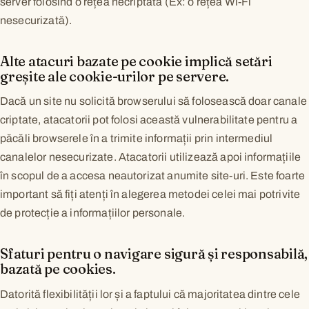
server folosind o rețea necriptată (Ex: o rețea Wi-Fi
nesecurizată).
Alte atacuri bazate pe cookie implică setări
greșite ale cookie-urilor pe servere.
Dacă un site nu solicită browserului să folosească doar canale
criptate, atacatorii pot folosi această vulnerabilitate pentru a
păcăli browserele în a trimite informații prin intermediul
canalelor nesecurizate. Atacatorii utilizează apoi informațiile
în scopul de a accesa neautorizat anumite site-uri. Este foarte
important să fiți atenți în alegerea metodei celei mai potrivite
de protecție a informațiilor personale.
Sfaturi pentru o navigare sigură și responsabilă,
bazată pe cookies.
Datorită flexibilității lor și a faptului că majoritatea dintre cele