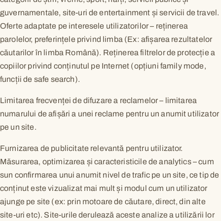
guvernamentale, site-uri de entertainment și servicii de travel.
Oferte adaptate pe interesele utilizatorilor – reținerea
parolelor, preferințele privind limba (Ex: afișarea rezultatelor
căutarilor în limba Română). Reținerea filtrelor de protecție a
copiilor privind conținutul pe Internet (opțiuni family mode,
funcții de safe search).
Limitarea frecvenței de difuzare a reclamelor – limitarea
numarului de afișări a unei reclame pentru un anumit utilizator
pe un site.
Furnizarea de publicitate relevantă pentru utilizator.
Măsurarea, optimizarea și caracteristicile de analytics – cum
sun confirmarea unui anumit nivel de trafic pe un site, ce tip de
conținut este vizualizat mai mult și modul cum un utilizator
ajunge pe site (ex: prin motoare de căutare, direct, din alte
site-uri etc). Site-urile derulează aceste analize a utilizării lor