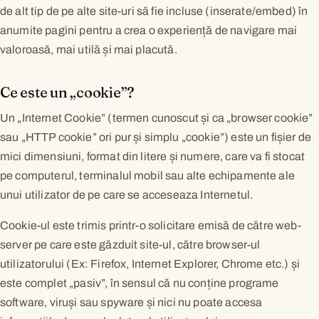
de alt tip de pe alte site-uri să fie incluse (inserate/embed) în
anumite pagini pentru a crea o experiență de navigare mai
valoroasă, mai utilă și mai placută.
Ce este un „cookie”?
Un „Internet Cookie” (termen cunoscut și ca „browser cookie”
sau „HTTP cookie” ori pur și simplu „cookie”) este un fișier de
mici dimensiuni, format din litere și numere, care va fi stocat
pe computerul, terminalul mobil sau alte echipamente ale
unui utilizator de pe care se acceseaza Internetul.
Cookie-ul este trimis printr-o solicitare emisă de către web-
server pe care este găzduit site-ul, către browser-ul
utilizatorului (Ex: Firefox, Internet Explorer, Chrome etc.) și
este complet „pasiv”, în sensul că nu conține programe
software, viruși sau spyware și nici nu poate accesa