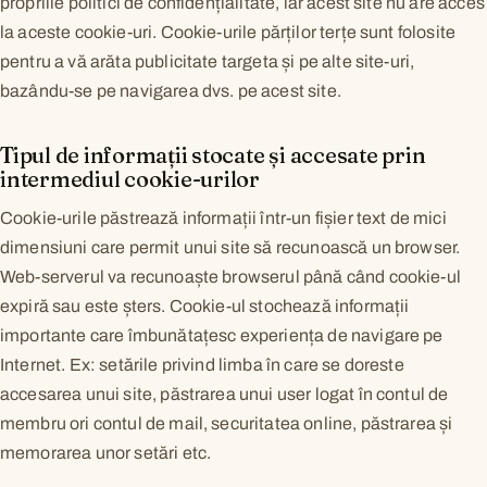
propriile politici de confidențialitate, iar acest site nu are acces
la aceste cookie-uri. Cookie-urile părților terțe sunt folosite
pentru a vă arăta publicitate targeta și pe alte site-uri,
bazându-se pe navigarea dvs. pe acest site.
Tipul de informații stocate și accesate prin
intermediul cookie-urilor
Cookie-urile păstrează informații într-un fișier text de mici
dimensiuni care permit unui site să recunoască un browser.
Web-serverul va recunoaște browserul până când cookie-ul
expiră sau este șters. Cookie-ul stochează informații
importante care îmbunătațesc experiența de navigare pe
Internet. Ex: setările privind limba în care se doreste
accesarea unui site, păstrarea unui user logat în contul de
membru ori contul de mail, securitatea online, păstrarea și
memorarea unor setări etc.