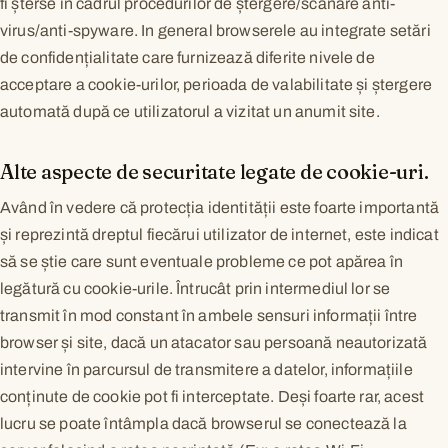
fi șterse în cadrul procedurilor de ștergere/scanare anti-
virus/anti-spyware. In general browserele au integrate setări
de confidențialitate care furnizează diferite nivele de
acceptare a cookie-urilor, perioada de valabilitate și ștergere
automată după ce utilizatorul a vizitat un anumit site.
Alte aspecte de securitate legate de cookie-uri.
Având în vedere că protecția identității este foarte importantă
și reprezintă dreptul fiecărui utilizator de internet, este indicat
să se știe care sunt eventuale probleme ce pot apărea în
legătură cu cookie-urile. Întrucât prin intermediul lor se
transmit în mod constant în ambele sensuri informații între
browser și site, dacă un atacator sau persoană neautorizată
intervine în parcursul de transmitere a datelor, informațiile
conținute de cookie pot fi interceptate. Deși foarte rar, acest
lucru se poate întâmpla dacă browserul se conectează la