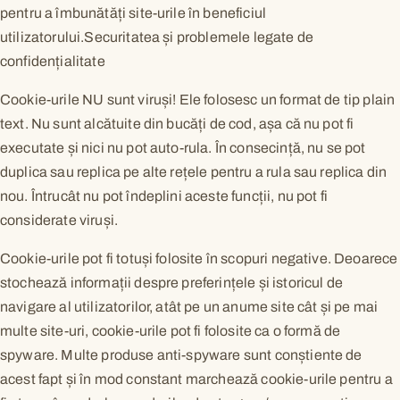
pentru a îmbunătăți site-urile în beneficiul
utilizatorului.Securitatea și problemele legate de
confidențialitate
Cookie-urile NU sunt viruși! Ele folosesc un format de tip plain
text. Nu sunt alcătuite din bucăți de cod, așa că nu pot fi
executate și nici nu pot auto-rula. În consecință, nu se pot
duplica sau replica pe alte rețele pentru a rula sau replica din
nou. Întrucât nu pot îndeplini aceste funcții, nu pot fi
considerate viruși.
Cookie-urile pot fi totuși folosite în scopuri negative. Deoarece
stochează informații despre preferințele și istoricul de
navigare al utilizatorilor, atât pe un anume site cât și pe mai
multe site-uri, cookie-urile pot fi folosite ca o formă de
spyware. Multe produse anti-spyware sunt conștiente de
acest fapt și în mod constant marchează cookie-urile pentru a