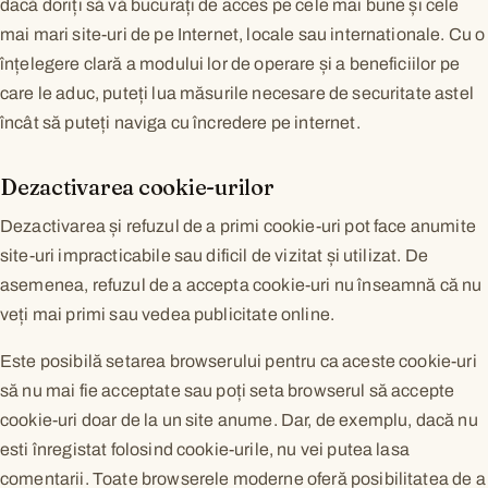
dacă doriți să vă bucurați de acces pe cele mai bune și cele
mai mari site-uri de pe Internet, locale sau internationale. Cu o
înțelegere clară a modului lor de operare și a beneficiilor pe
care le aduc, puteți lua măsurile necesare de securitate astel
încât să puteți naviga cu încredere pe internet.
Dezactivarea cookie-urilor
Dezactivarea și refuzul de a primi cookie-uri pot face anumite
site-uri impracticabile sau dificil de vizitat și utilizat. De
asemenea, refuzul de a accepta cookie-uri nu înseamnă că nu
veți mai primi sau vedea publicitate online.
Este posibilă setarea browserului pentru ca aceste cookie-uri
să nu mai fie acceptate sau poți seta browserul să accepte
cookie-uri doar de la un site anume. Dar, de exemplu, dacă nu
esti înregistat folosind cookie-urile, nu vei putea lasa
comentarii. Toate browserele moderne oferă posibilitatea de a