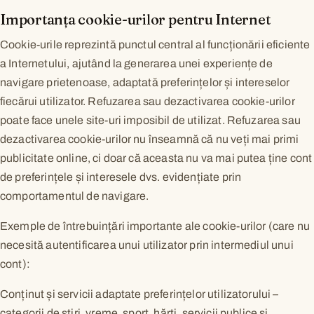
Importanța cookie-urilor pentru Internet
Cookie-urile reprezintă punctul central al funcționării eficiente
a Internetului, ajutând la generarea unei experiențe de
navigare prietenoase, adaptată preferințelor și intereselor
fiecărui utilizator. Refuzarea sau dezactivarea cookie-urilor
poate face unele site-uri imposibil de utilizat. Refuzarea sau
dezactivarea cookie-urilor nu înseamnă că nu veți mai primi
publicitate online, ci doar că aceasta nu va mai putea ține cont
de preferințele și interesele dvs. evidențiate prin
comportamentul de navigare.
Exemple de întrebuințări importante ale cookie-urilor (care nu
necesită autentificarea unui utilizator prin intermediul unui
cont):
Conținut și servicii adaptate preferințelor utilizatorului –
categorii de știri, vreme, sport, hărți, servicii publice și