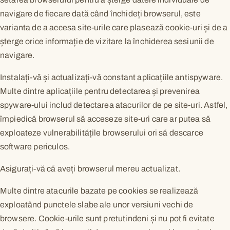
navigare de fiecare dată când închideți browserul, este
varianta de a accesa site-urile care plasează cookie-uri și de a
șterge orice informație de vizitare la închiderea sesiunii de
navigare.
Instalați-vă și actualizați-vă constant aplicațiile antispyware.
Multe dintre aplicațiile pentru detectarea și prevenirea
spyware-ului includ detectarea atacurilor de pe site-uri. Astfel,
împiedică browserul să acceseze site-uri care ar putea să
exploateze vulnerabilitățile browserului ori să descarce
software periculos.
Asigurați-vă că aveți browserul mereu actualizat.
Multe dintre atacurile bazate pe cookies se realizează
exploatând punctele slabe ale unor versiuni vechi de
browsere. Cookie-urile sunt pretutindeni și nu pot fi evitate