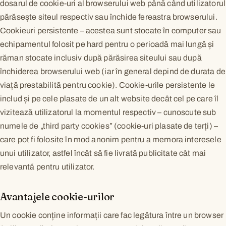
dosarul de cookie-uri al browserului web până când utilizatorul
părăsește siteul respectiv sau închide fereastra browserului.
Cookieuri persistente – acestea sunt stocate în computer sau
echipamentul folosit pe hard pentru o perioadă mai lungă și
răman stocate inclusiv după părăsirea siteului sau după
închiderea browserului web (iar în general depind de durata de
viață prestabilită pentru cookie). Cookie-urile persistente le
includ și pe cele plasate de un alt website decât cel pe care îl
vizitează utilizatorul la momentul respectiv – cunoscute sub
numele de „third party cookies” (cookie-uri plasate de terți) –
care pot fi folosite în mod anonim pentru a memora interesele
unui utilizator, astfel încât să fie livrată publicitate cât mai
relevantă pentru utilizator.
Avantajele cookie-urilor
Un cookie conține informații care fac legătura între un browser