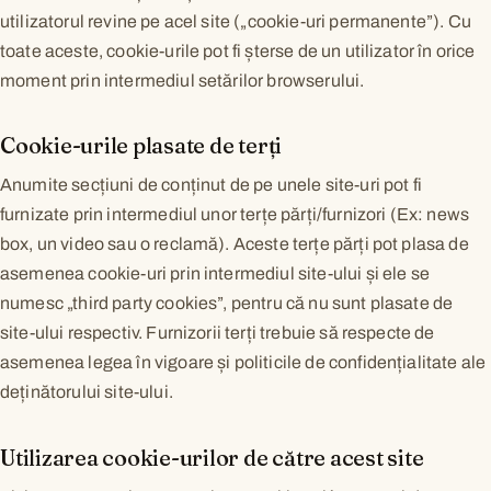
utilizatorul revine pe acel site („cookie-uri permanente”). Cu
toate aceste, cookie-urile pot fi șterse de un utilizator în orice
moment prin intermediul setărilor browserului.
Cookie-urile plasate de terți
Anumite secțiuni de conținut de pe unele site-uri pot fi
furnizate prin intermediul unor terțe părți/furnizori (Ex: news
box, un video sau o reclamă). Aceste terțe părți pot plasa de
asemenea cookie-uri prin intermediul site-ului și ele se
numesc „third party cookies”, pentru că nu sunt plasate de
site-ului respectiv. Furnizorii terți trebuie să respecte de
asemenea legea în vigoare și politicile de confidențialitate ale
deținătorului site-ului.
Utilizarea cookie-urilor de către acest site