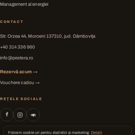
Management al energiei
CONTACT
Str. Orzea 44, Moroeni 137310, jud. Dâmbovița
+40 314 336 960
info@pestera.ro
Rezervă acum →
Vouchere cadou →
REȚELE SOCIALE
Folosim cookie-uri pentru statistici și marketing.
Detalii