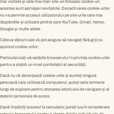
mai vizitate și cele mai mari site-uri folosesc cookie-uri,
acestea sunt aproape inevitabile. Dezactivarea cookie-urilor
nu va permite accesul utilizatorului pe site-urile cele mai
răspândite și utilizate printre care YouTube, Gmail, Yahoo,
Google și multe altele.
Câteva sfaturi care vă pot asigura să navigați fără griji cu
ajutorul cookie-urilor:
Particularizați-vă setările browserului în privința cookie-urile
pentru a stabili un nivel confortabil al securității.
Dacă nu vă deranjează cookie-urile și sunteți singura
persoană care utilizează computerul, puteți seta termene
lungi de expirare pentru stocarea istoricului de navigare și al
datelor personale de acces.
Dacă împărțiți accesul la calculator, puteți lua în considerare
setarea browserului pentru a șterge datele individuale de