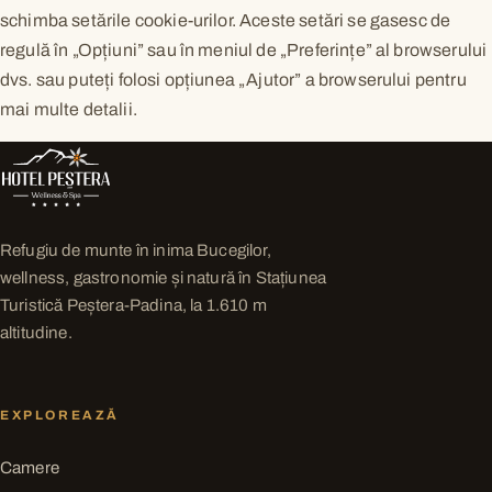
schimba setările cookie-urilor. Aceste setări se gasesc de
regulă în „Opțiuni” sau în meniul de „Preferințe” al browserului
dvs. sau puteți folosi opțiunea „Ajutor” a browserului pentru
mai multe detalii.
Refugiu de munte în inima Bucegilor,
wellness, gastronomie și natură în Stațiunea
Turistică Peștera-Padina, la 1.610 m
altitudine.
EXPLOREAZĂ
Camere