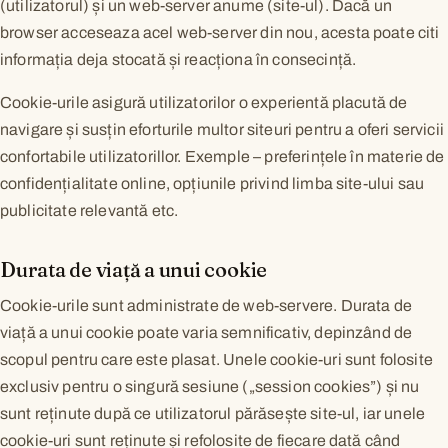
(utilizatorul) și un web-server anume (site-ul). Dacă un
browser acceseaza acel web-server din nou, acesta poate citi
informația deja stocată și reacționa în consecință.
Cookie-urile asigură utilizatorilor o experientă placută de
navigare și susțin eforturile multor siteuri pentru a oferi servicii
confortabile utilizatorillor. Exemple – preferințele în materie de
confidențialitate online, opțiunile privind limba site-ului sau
publicitate relevantă etc.
Durata de viață a unui cookie
Cookie-urile sunt administrate de web-servere. Durata de
viață a unui cookie poate varia semnificativ, depinzând de
scopul pentru care este plasat. Unele cookie-uri sunt folosite
exclusiv pentru o singură sesiune („session cookies”) și nu
sunt reținute după ce utilizatorul părăsește site-ul, iar unele
cookie-uri sunt reținute și refolosite de fiecare dată când