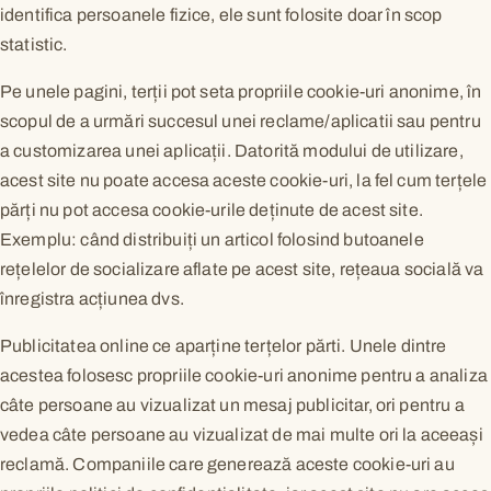
identifica persoanele fizice, ele sunt folosite doar în scop
statistic.
Pe unele pagini, terții pot seta propriile cookie-uri anonime, în
scopul de a urmări succesul unei reclame/aplicatii sau pentru
a customizarea unei aplicații. Datorită modului de utilizare,
acest site nu poate accesa aceste cookie-uri, la fel cum terțele
părți nu pot accesa cookie-urile deținute de acest site.
Exemplu: când distribuiți un articol folosind butoanele
rețelelor de socializare aflate pe acest site, rețeaua socială va
înregistra acțiunea dvs.
Publicitatea online ce aparține terțelor părti. Unele dintre
acestea folosesc propriile cookie-uri anonime pentru a analiza
câte persoane au vizualizat un mesaj publicitar, ori pentru a
vedea câte persoane au vizualizat de mai multe ori la aceeași
reclamă. Companiile care generează aceste cookie-uri au