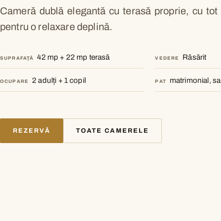
Cameră dublă elegantă cu terasă proprie, cu tot 
pentru o relaxare deplină.
42 mp + 22 mp terasă
Răsărit
SUPRAFAȚĂ
VEDERE
2 adulți + 1 copil
matrimonial, sa
OCUPARE
PAT
REZERVĂ
TOATE CAMERELE