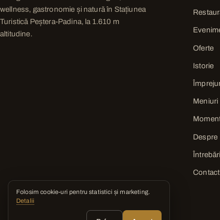
wellness, gastronomie și natură în Stațiunea
Restaur
Turistică Peștera-Padina, la 1.610 m
Evenim
altitudine.
Oferte
Istorie
Împreju
Meniuri
Momen
Despre
Întrebăr
Contact
Folosim cookie-uri pentru statistici și marketing.
Detalii