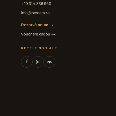
+40 314 336 960
info@pestera.ro
Rezervă acum →
Vouchere cadou →
REȚELE SOCIALE