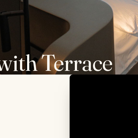
ith Terrace