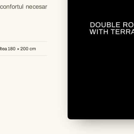
confortul necesar
ltea 180 × 200 cm
▶