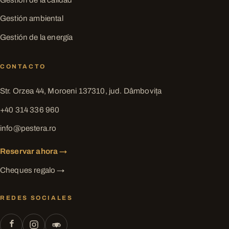
Gestión de la calidad
Gestión ambiental
Gestión de la energía
CONTACTO
Str. Orzea 44, Moroeni 137310, jud. Dâmbovița
+40 314 336 960
info@pestera.ro
Reservar ahora →
Cheques regalo →
REDES SOCIALES