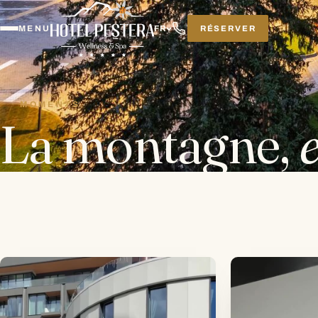
RÉSERVER
MENU
FR
MOMENTS
La montagne,