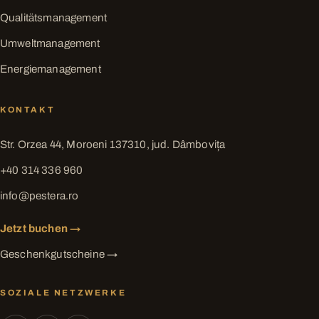
Qualitätsmanagement
Umweltmanagement
Energiemanagement
KONTAKT
Str. Orzea 44, Moroeni 137310, jud. Dâmbovița
+40 314 336 960
info@pestera.ro
Jetzt buchen →
Geschenkgutscheine →
SOZIALE NETZWERKE