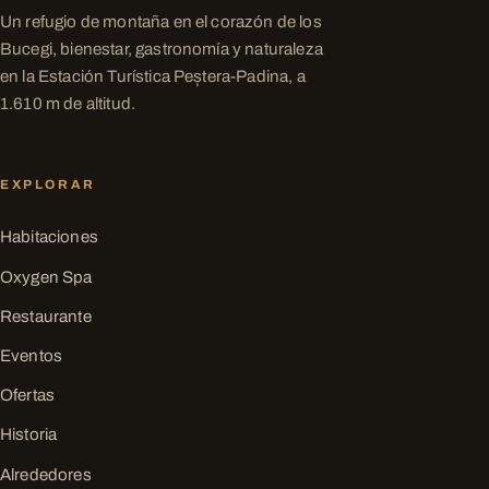
Un refugio de montaña en el corazón de los
Bucegi, bienestar, gastronomía y naturaleza
en la Estación Turística Peștera-Padina, a
1.610 m de altitud.
EXPLORAR
Habitaciones
Oxygen Spa
Restaurante
Eventos
Ofertas
Historia
Alrededores