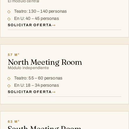
El módulo central
Teatro: 130 – 140 personas
En U: 40 – 45 personas
SOLICITAR OFERTA
→
57 M²
North Meeting Room
Módulo independiente
Teatro: 55 – 60 personas
En U: 18 – 34 personas
SOLICITAR OFERTA
→
63 M²
South Meeting Room