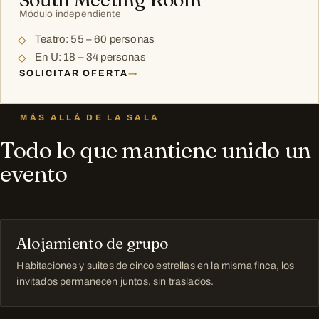
Módulo independiente
Teatro: 55 – 60 personas
En U: 18 – 34 personas
SOLICITAR OFERTA
→
MÁS ALLÁ DE LA SALA
Todo lo que mantiene unido un
evento
Alojamiento de grupo
Habitaciones y suites de cinco estrellas en la misma finca, los
invitados permanecen juntos, sin traslados.