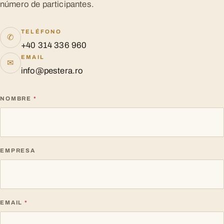
número de participantes.
TELÉFONO
✆
+40 314 336 960
EMAIL
✉
info@pestera.ro
NOMBRE
*
EMPRESA
EMAIL
*