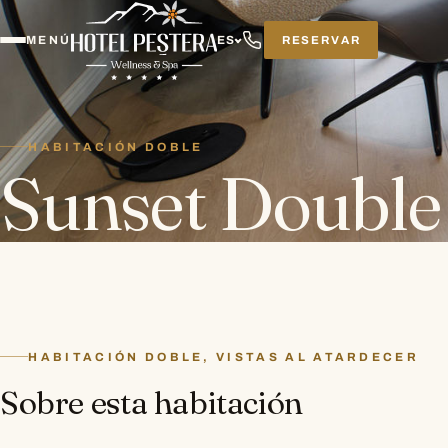
RESERVAR
MENÚ
ES
HABITACIÓN DOBLE
Sunset Doubl
HABITACIÓN DOBLE, VISTAS AL ATARDECER
Sobre esta habitación