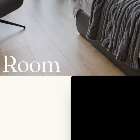
e Room