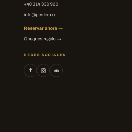
+40 314 336 960
info@pestera.ro
Reservar ahora →
Cheques regalo →
REDES SOCIALES