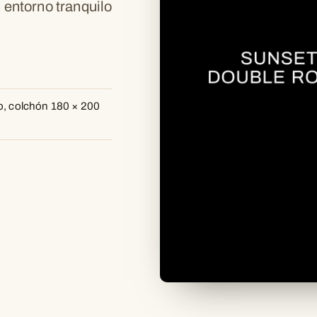
 entorno tranquilo
o, colchón 180 × 200
▶