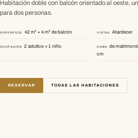
Habitación doble con balcón orientado al oeste, un
para dos personas.
42 m² + 4 m² de balcón
Atardecer
SUPERFICIE
VISTAS
2 adultos + 1 niño
de matrimoni
OCUPACIÓN
CAMA
cm
RESERVAR
TODAS LAS HABITACIONES