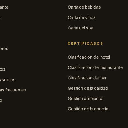
ante
Carta de bebidas
s
Carta de vinos
Carta del spa
CERTIFICADOS
ores
Clasificación del hotel
Clasificación del restaurante
tos
Clasificación del bar
s somos
Gestión de la calidad
as frecuentes
Gestión ambiental
to
Gestión de la energía