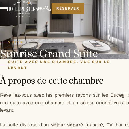
RÉSERVER
FR
SUITE
Sunrise Grand Suite
SUITE AVEC UNE CHAMBRE, VUE SUR LE
LEVANT
À propos de cette chambre
Réveillez-vous avec les premiers rayons sur les Bucegi :
une suite avec une chambre et un séjour orienté vers le
levant.
La suite dispose d’un
séjour séparé
(canapé, TV, bar et