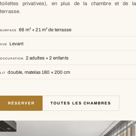
toilettes privatives), en plus de la chambre et de la
terrasse.
66 m² + 21 m² de terrasse
SURFACE
Levant
VUE
2 adultes + 2 enfants
OCCUPATION
double, matelas 180 × 200 cm
LIT
RÉSERVER
TOUTES LES CHAMBRES