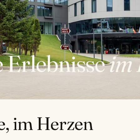
 Erlebnisse
im 
e, im Herzen