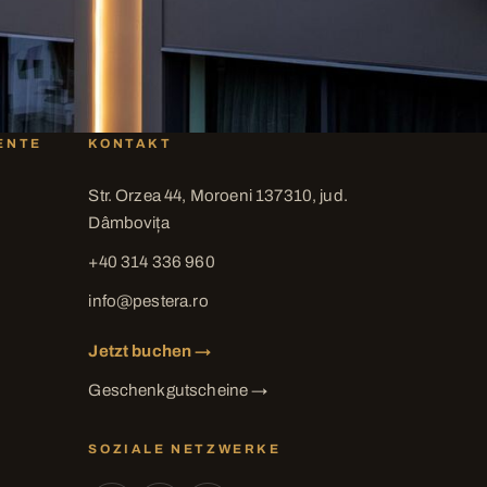
ENTE
KONTAKT
Str. Orzea 44, Moroeni 137310, jud.
Dâmbovița
+40 314 336 960
info@pestera.ro
Jetzt buchen →
Geschenkgutscheine →
SOZIALE NETZWERKE