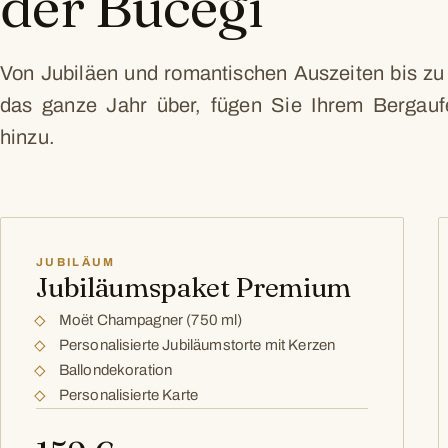
der Bucegi
Von Jubiläen und romantischen Auszeiten bis z
das ganze Jahr über, fügen Sie Ihrem Bergaufe
hinzu.
JUBILÄUM
Jubiläumspaket Premium
Moët Champagner (750 ml)
Personalisierte Jubiläumstorte mit Kerzen
Ballondekoration
Personalisierte Karte