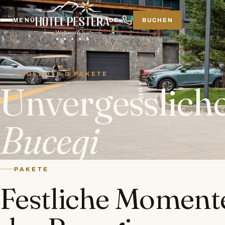
BUCHEN
MENÜ
DE
ANGEBOTE & PAKETE
Unvergessliche
Bucegi
PAKETE
Festliche Moment