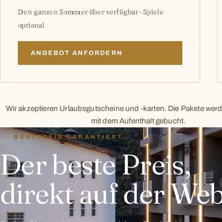
Den ganzen Sommer über verfügbar · Spiele
optional
ANGEBOT ANFORDERN
Wir akzeptieren Urlaubsgutscheine und -karten. Die Pakete w
mit dem Aufenthalt gebucht.
BESTPREIS GARANTIERT
Der beste Preis,
direkt auf der Web